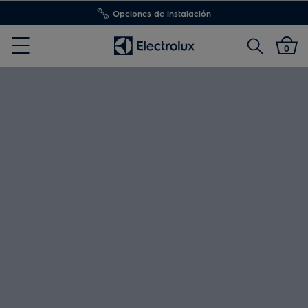
Opciones de instalación
Buscar
0
Menu