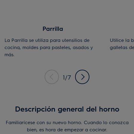
Parrilla
La Parrilla se utiliza para utensilios de
Utilice la
cocina, moldes para pasteles, asados y
galletas de
más.
1/7
Descripción general del horno
Familiarícese con su nuevo horno. Cuando lo conozca
bien, es hora de empezar a cocinar.