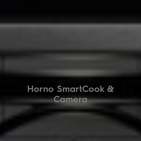
Horno SmartCook &
Camera