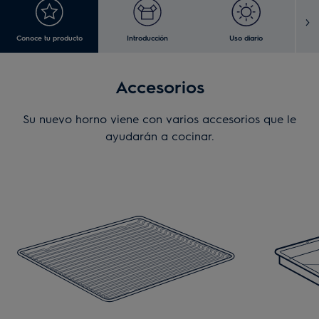
Conoce tu producto
Introducción
Uso diario
L
Accesorios
Su nuevo horno viene con varios accesorios que le
ayudarán a cocinar.