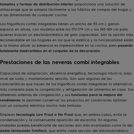
tamaños y formas de distribución interior
proporciona una solución de
almacenaje que se adapta fácilmente a los hábitos de compra del hogar y
a las dimensiones de cualquier cocina.
Los frigoríficos combi integrables tienen un ancho de 55 cm y ganan
espacio en altura, con modelos entre los 170-179 cm y los 185-189 cm para
quienes buscan un electrodoméstico de gran capacidad. Son la opción más
recomendable en los hogares en los que la estética y la funcionalidad están
a la misma altura: su presencia es imprescindible en la cocina, pero
pasarán
totalmente inadvertidos en el conjunto de la decoración
.
Prestaciones de las neveras combi integrables
Capacidad de adaptación, eficiencia energética, tecnología intuitiva, bajo
nivel de ruido y mantenimiento sencillo. Son solo algunas de las
características que hacen de los frigoríficos combi integrables la alternativa
más completa para la congelación y refrigeración de alimentos en casa. Sus
diferentes sistemas de congelación y sus
funciones para la mejora del
rendimiento
te permiten conservar los productos en condiciones óptimas
con un consumo eléctrico mucho más limitado.
Emplean
tecnología Low Frost o No Frost
que, en ambos casos, evita la
condensación y la consecuente aparición de escarcha. En algunas
unidades puedes beneficiarte de opciones aún más avanzadas como la del
doble termostato TwinTech
, que enfría cada sección del electrodoméstico