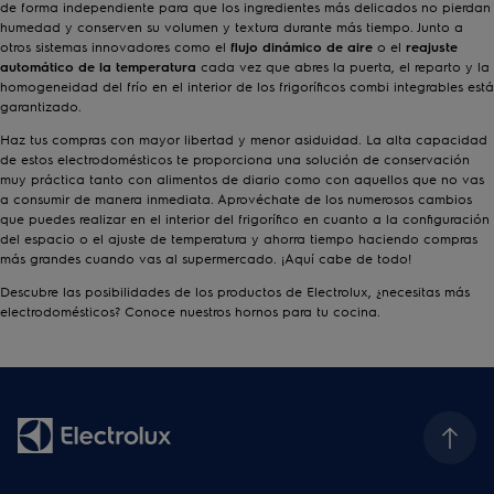
de forma independiente para que los ingredientes más delicados no pierdan
humedad y conserven su volumen y textura durante más tiempo. Junto a
otros sistemas innovadores como el
flujo dinámico de aire
o el
reajuste
automático de la temperatura
cada vez que abres la puerta, el reparto y la
homogeneidad del frío en el interior de los frigoríficos combi integrables está
garantizado.
Haz tus compras con mayor libertad y menor asiduidad. La alta capacidad
de estos electrodomésticos te proporciona una solución de conservación
muy práctica tanto con alimentos de diario como con aquellos que no vas
a consumir de manera inmediata. Aprovéchate de los numerosos cambios
que puedes realizar en el interior del frigorífico en cuanto a la configuración
del espacio o el ajuste de temperatura y ahorra tiempo haciendo compras
más grandes cuando vas al supermercado. ¡Aquí cabe de todo!
Descubre las posibilidades de los productos de Electrolux, ¿necesitas más
electrodomésticos? Conoce nuestros
hornos
para tu cocina.