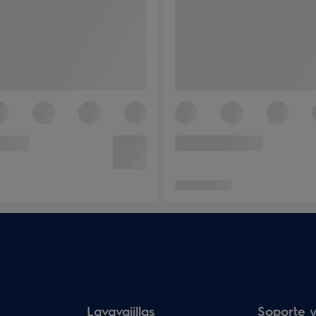
Lavavajillas
Soporte y