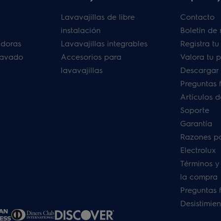
Lavavajillas de libre
Contacto
instalación
Boletín de 
adoras
Lavavajillas integrables
Registra t
lavado
Accesorios para
Valora tu 
lavavajillas
Descargar
Preguntas 
Artículos 
Soporte
Garantía
Razones p
Electrolux
Términos y
la compra
Preguntas 
Desistimien