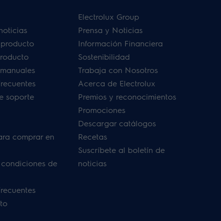
Electrolux Group
noticias
Prensa y Noticias
u producto
Información Financiera
producto
Sostenibilidad
 manuales
Trabaja con Nosotros
frecuentes
Acerca de Electrolux
de soporte
Premios y reconocimientos
Promociones
Descargar catálogos
ara comprar en
Recetas
Suscríbete al boletín de
 condiciones de
noticias
frecuentes
to