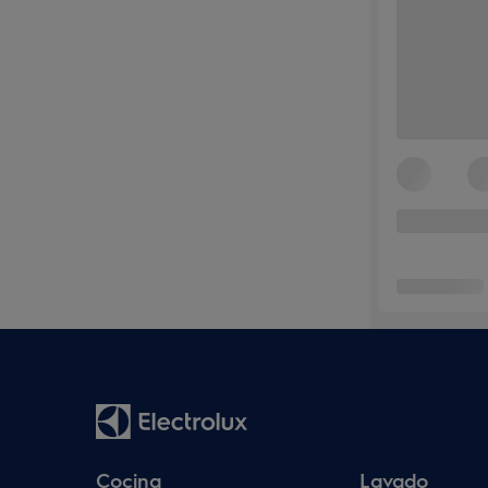
Cocina
Lavado