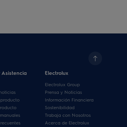
 Asistencia
Electrolux
Electrolux Group
noticias
Prensa y Noticias
u producto
Información Financiera
producto
Sostenibilidad
 manuales
Trabaja con Nosotros
frecuentes
Acerca de Electrolux