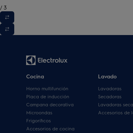
/
3
Cocina
Lavado
Horno multifunción
Lavadoras
Placa de inducción
Secadoras
Campana decorativa
Lavadoras sec
Microondas
Accesorios de 
Frigoríficos
Accesorios de cocina