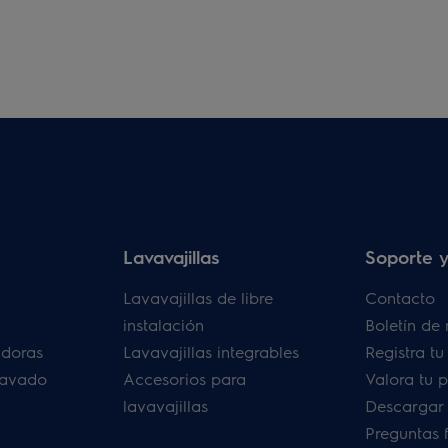
Lavavajillas
Soporte y
Lavavajillas de libre
Contacto
instalación
Boletín de 
adoras
Lavavajillas integrables
Registra t
lavado
Accesorios para
Valora tu 
lavavajillas
Descargar
Preguntas 