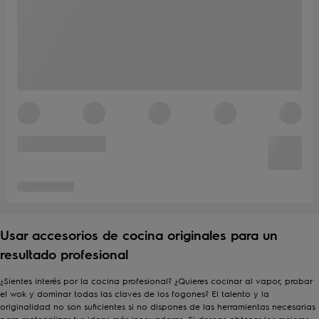
Usar accesorios de cocina originales para un
resultado profesional
¿Sientes interés por la cocina profesional? ¿Quieres
cocinar al vapor
, probar
el wok y dominar todas las claves de los fogones? El talento y la
originalidad no son suficientes si no dispones de las herramientas necesarias
para materializar tus ideas más innovadoras. Si deseas obtener los mejores