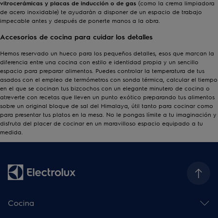
vitrocerámicas y placas de inducción
o de gas
(como la
crema limpiadora
de acero inoxidable
) te ayudarán a disponer de un espacio de trabajo
impecable antes y después de ponerte manos a la obra.
Accesorios de cocina para cuidar los detalles
Hemos reservado un hueco para los pequeños detalles, esos que marcan la
diferencia entre una cocina con estilo e identidad propia y un sencillo
espacio para preparar alimentos. Puedes controlar la temperatura de tus
asados con el empleo de
termómetros con sonda térmica
, calcular el tiempo
en el que se cocinan tus bizcochos con un elegante
minutero de cocina
o
atreverte con recetas que lleven un punto exótico preparando tus alimentos
sobre un original
bloque de sal del Himalaya
, útil tanto para cocinar como
para presentar tus platos en la mesa. No le pongas límite a tu imaginación y
disfruta del placer de cocinar en un maravilloso espacio equipado a tu
medida.
Cocina