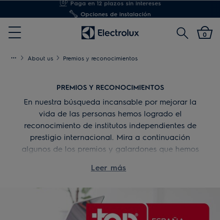
Opciones de instalación
Buscar
0
Menu
About us
Premios y reconocimientos
PREMIOS Y RECONOCIMIENTOS
En nuestra búsqueda incansable por mejorar la
vida de las personas hemos logrado el
reconocimiento de institutos independientes de
prestigio internacional. Mira a continuación
algunos de los premios y galardones que hemos
recibido.
Leer más