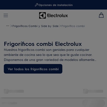
Opciones de instalación
Frigoríficos Combi y Side by Side
Frigorífico combi
Frigoríficos combi Electrolux
Nuestros frigoríficos combi son geniales para cualquier
ambiente de cocina sea lo que sea que te guste cocinar.
Disponemos de una gran variedad de modelos altamente
eficientes y con las más avanzadas tecnologías de
Ver todos los frigoríficos combi
conservación.