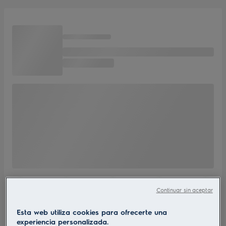
Continuar sin aceptar
Esta web utiliza cookies para ofrecerte una
experiencia personalizada.