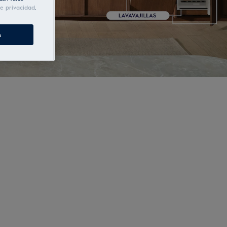
de privacidad
.
s