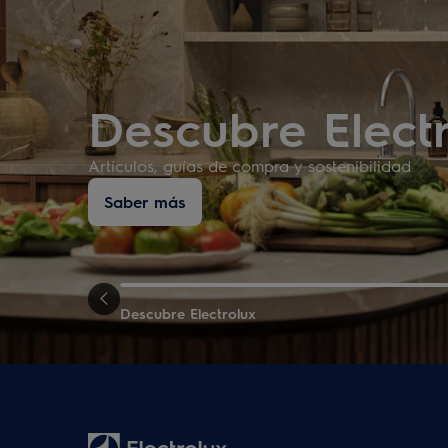
Descubre Elect
Artículos, guías de compra y sostenibilidad
Saber más
Descubre Electrolux