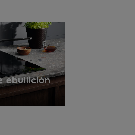
 ebullición