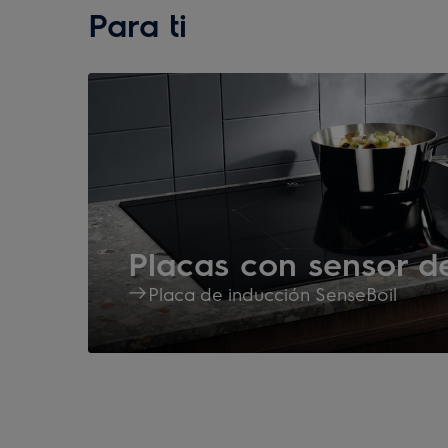
Para ti
Placas con sensor de
Placa de inducción SenseBoil