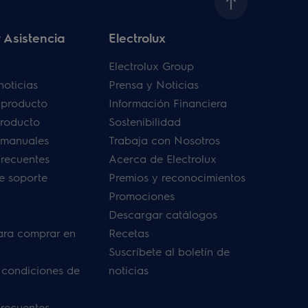
 Asistencia
Electrolux
Electrolux Group
noticias
Prensa y Noticias
u producto
Información Financiera
producto
Sostenibilidad
 manuales
Trabaja con Nosotros
frecuentes
Acerca de Electrolux
de soporte
Premios y reconocimientos
Promociones
Descargar catálogos
ara comprar en
Recetas
Suscríbete al boletín de
 condiciones de
noticias
frecuentes