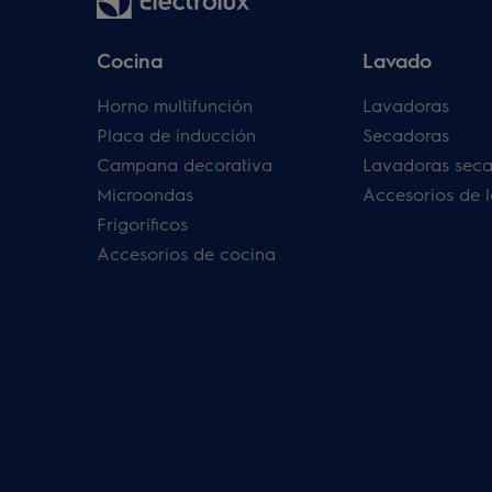
Cocina
Lavado
Horno multifunción
Lavadoras
Placa de inducción
Secadoras
Campana decorativa
Lavadoras sec
Microondas
Accesorios de 
Frigoríficos
Accesorios de cocina