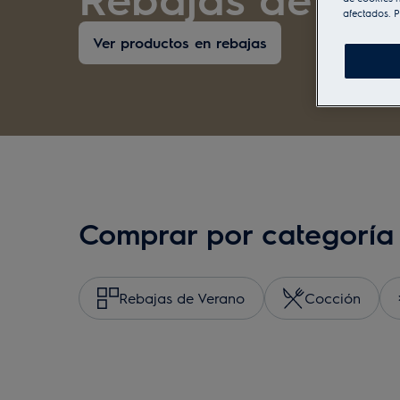
afectados. P
Ver productos en rebajas
Comprar por categoría
Rebajas de Verano
Cocción