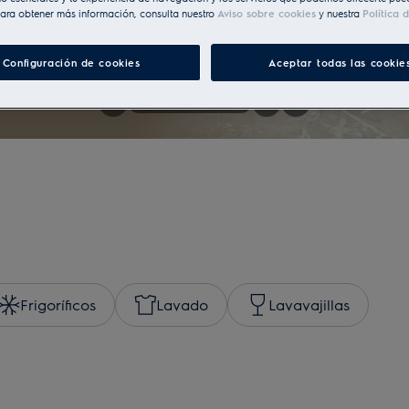
ara obtener más información, consulta nuestro
Aviso sobre cookies
y nuestra
Política 
Configuración de cookies
Aceptar todas las cookie
Frigoríficos
Lavado
Lavavajillas