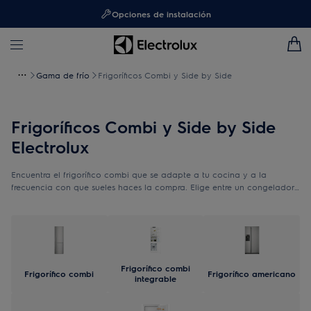
Opciones de instalación
Gama de frío
Frigoríficos Combi y Side by Side
Frigoríficos Combi y Side by Side
Electrolux
Encuentra el frigorífico combi que se adapte a tu cocina y a la
frecuencia con que sueles haces la compra. Elige entre un congelador
de mayor tamaño o un compartimento frigorífico más espacioso.
Frigorífico combi
Frigorífico combi
Frigorífico americano
integrable