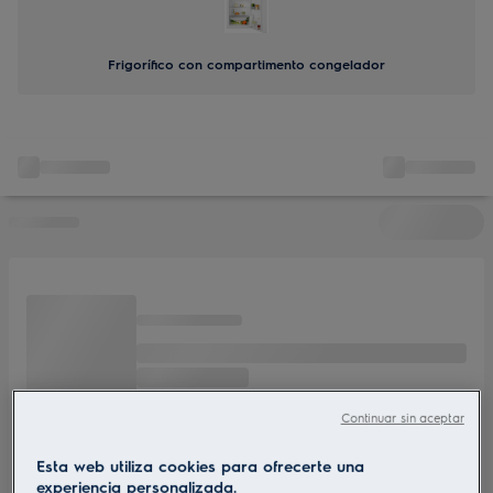
Frigorífico con compartimento congelador
Continuar sin aceptar
Esta web utiliza cookies para ofrecerte una
experiencia personalizada.