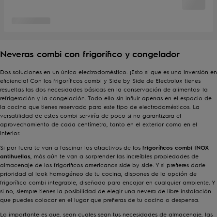
Neveras combi con frigorífico y congelador
Dos soluciones en un único electrodoméstico. ¡Esto sí que es una inversión en
eficiencia! Con los frigoríficos combi y Side by Side de Electrolux tienes
resueltas las dos necesidades básicas en la conservación de alimentos: la
refrigeración y la congelación. Todo ello sin influir apenas en el espacio de
la cocina que tienes reservado para este tipo de electrodomésticos. La
versatilidad de estos combi serviría de poco si no garantizara el
aprovechamiento de cada centímetro, tanto en el exterior como en el
interior.
Si por fuera te van a fascinar los atractivos de los
frigoríficos combi INOX
antihuellas
, más aún te van a sorprender las increíbles propiedades de
almacenaje de los
frigoríficos americanos side by side
. Y si prefieres darle
prioridad al look homogéneo de tu cocina, dispones de la opción de
frigorífico combi integrable
, diseñado para encajar en cualquier ambiente. Y
si no, siempre tienes la posibilidad de elegir una
nevera de libre instalación
que puedes colocar en el lugar que prefieras de tu cocina o despensa.
Lo importante es que, sean cuales sean tus necesidades de almacenaje, las