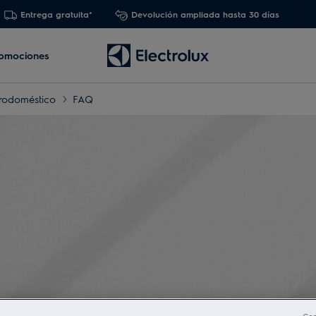
Entrega gratuita*
Devolución ampliada hasta 30 días
omociones
trodoméstico
FAQ