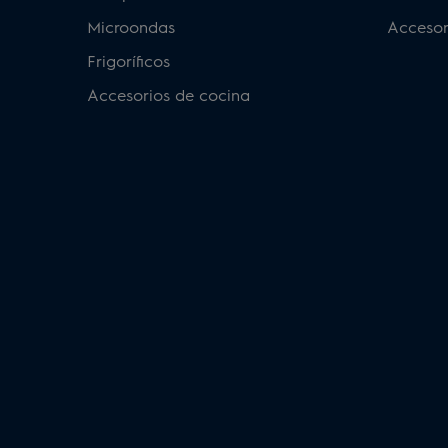
Microondas
Accesor
Frigoríficos
Accesorios de cocina