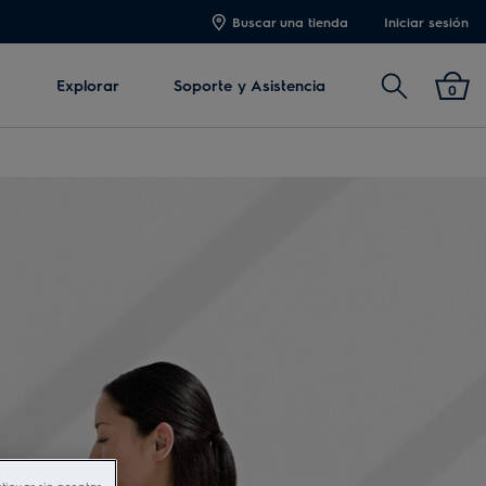
Buscar una tienda
Iniciar sesión
Buscar
Explorar
Soporte y Asistencia
0