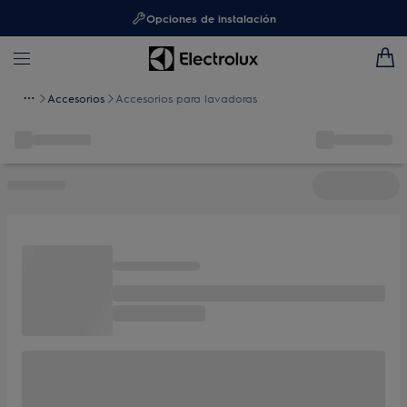
Opciones de instalación
Accesorios
Accesorios para lavadoras