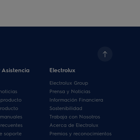
 Asistencia
Electrolux
Electrolux Group
noticias
Prensa y Noticias
u producto
Información Financiera
producto
Sostenibilidad
 manuales
Trabaja con Nosotros
frecuentes
Acerca de Electrolux
de soporte
Premios y reconocimientos