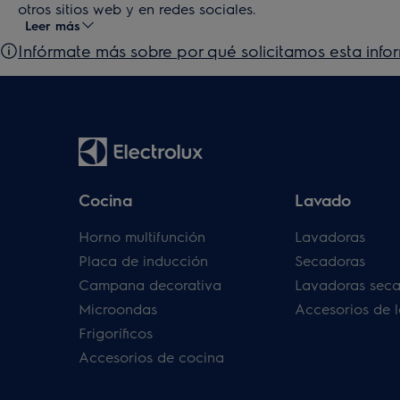
otros sitios web y en redes sociales.
Leer más
Infórmate más sobre por qué solicitamos esta info
Cocina
Lavado
Horno multifunción
Lavadoras
Placa de inducción
Secadoras
Campana decorativa
Lavadoras sec
Microondas
Accesorios de 
Frigoríficos
Accesorios de cocina