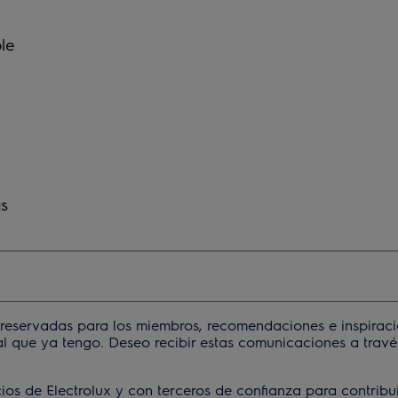
le
as
s reservadas para los miembros, recomendaciones e inspirac
 que ya tengo. Deseo recibir estas comunicaciones a través
s de Electrolux y con terceros de confianza para contribui