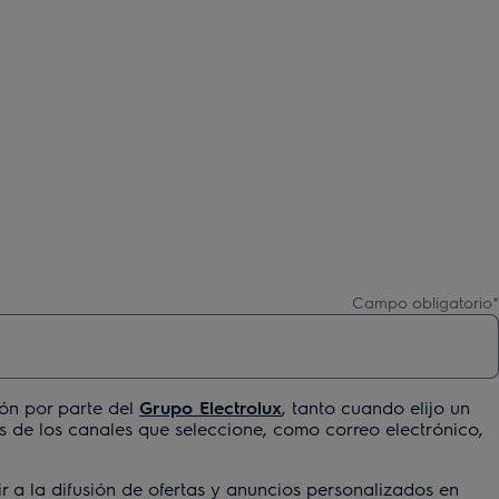
Campo obligatorio
*
ión por parte del
Grupo Electrolux
, tanto cuando elijo un
 de los canales que seleccione, como correo electrónico,
r a la difusión de ofertas y anuncios personalizados en