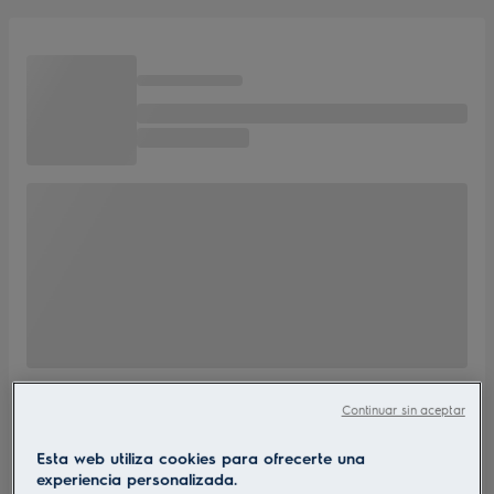
Continuar sin aceptar
Esta web utiliza cookies para ofrecerte una
experiencia personalizada.