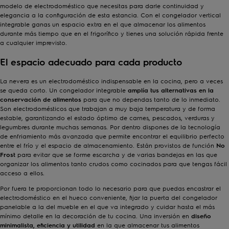
modelo de electrodoméstico que necesitas para darle continuidad y
elegancia a la configuración de esta estancia. Con el congelador vertical
integrable ganas un espacio extra en el que almacenar los alimentos
durante más tiempo que en el frigorífico y tienes una solución rápida frente
a cualquier imprevisto.
El espacio adecuado para cada producto
La nevera es un electrodoméstico indispensable en la cocina, pero a veces
se queda corto. Un congelador integrable
amplía tus alternativas en la
conservación de alimentos
para que no dependas tanto de lo inmediato.
Son electrodomésticos que trabajan a muy baja temperatura y de forma
estable, garantizando el estado óptimo de carnes, pescados, verduras y
legumbres durante muchas semanas. Por dentro dispones de la tecnología
de enfriamiento más avanzada que permite encontrar el equilibrio perfecto
entre el frío y el espacio de almacenamiento. Están provistos de función
No
Frost
para evitar que se forme escarcha y de varias bandejas en las que
organizar los alimentos tanto crudos como cocinados para que tengas fácil
acceso a ellos.
Por fuera te proporcionan todo lo necesario para que puedas encastrar el
electrodoméstico en el hueco conveniente, fijar la puerta del congelador
panelable a la del mueble en el que va integrado y cuidar hasta el más
mínimo detalle en la decoración de tu cocina. Una inversión en
diseño
minimalista, eficiencia y utilidad
en la que almacenar tus alimentos