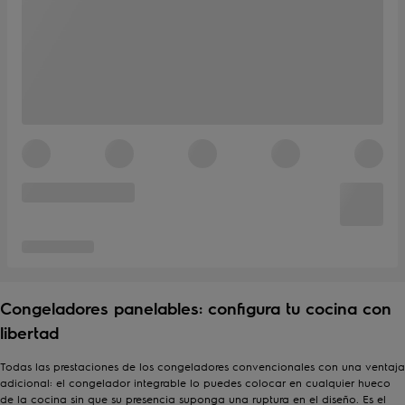
Congeladores panelables: configura tu cocina con
libertad
Todas las prestaciones de los congeladores convencionales con una ventaja
adicional: el congelador integrable lo puedes colocar en cualquier hueco
de la cocina sin que su presencia suponga una ruptura en el diseño. Es el