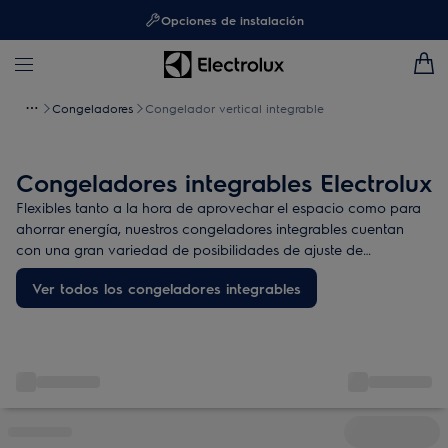
Opciones de instalación
Congeladores
Congelador vertical integrable
Congeladores integrables Electrolux
Flexibles tanto a la hora de aprovechar el espacio como para
ahorrar energía, nuestros congeladores integrables cuentan
con una gran variedad de posibilidades de ajuste de
temperatura, que se adaptan a tus hábitos de cocción y al
Ver todos los congeladores integrables
diseño de tu cocina.