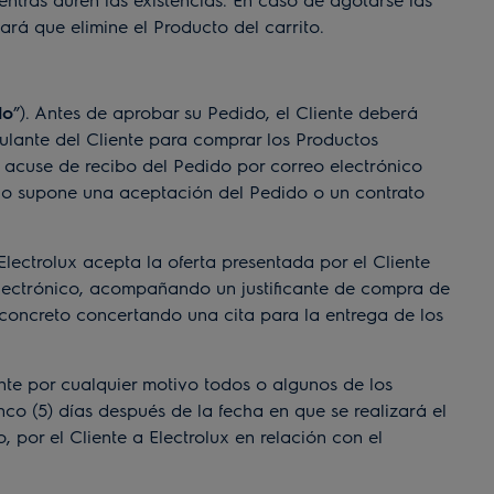
tará que elimine el Producto del carrito.
do
”). Antes de aprobar su Pedido, el Cliente deberá
ulante del Cliente para comprar los Productos
un acuse de recibo del Pedido por correo electrónico
 no supone una aceptación del Pedido o un contrato
 Electrolux acepta la oferta presentada por el Cliente
 electrónico, acompañando un justificante de compra de
 concreto concertando una cita para la entrega de los
te por cualquier motivo todos o algunos de los
o (5) días después de la fecha en que se realizará el
por el Cliente a Electrolux en relación con el