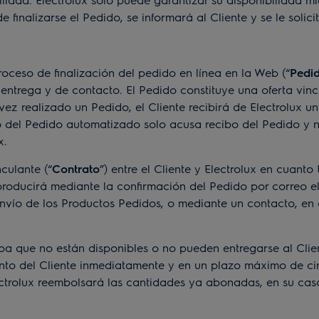
 finalizarse el Pedido, se informará al Cliente y se le solici
ceso de finalización del pedido en línea en la Web (“
Pedi
ntrega y de contacto. El Pedido constituye una oferta vinc
 vez realizado un Pedido, el Cliente recibirá de Electrolux 
bo del Pedido automatizado solo acusa recibo del Pedido y
x.
ulante (“
Contrato
”) entre el Cliente y Electrolux en cuanto
e producirá mediante la confirmación del Pedido por correo
envío de los Productos Pedidos, o mediante un contacto, en
 que no están disponibles o no pueden entregarse al Clien
to del Cliente inmediatamente y en un plazo máximo de cinc
rolux reembolsará las cantidades ya abonadas, en su caso, 