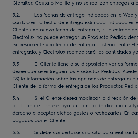
Gibraltar, Ceuta o Melilla y no se realizan entregas a
5.2. Las fechas de entrega indicadas en la Web y en
cambio en la fecha de entrega estimada indicada en el
Cliente una nueva fecha de entrega o, si la entrega se 
Electrolux no puede entregar un Producto Pedido dentro
expresamente una fecha de entrega posterior entre Elec
entregado, y Electrolux reembolsará las cantidades ya
5.3. El Cliente tiene a su disposición varias formas 
desee que se entreguen los Productos Pedidos. Puede 
ES
) la información sobre las opciones de entrega que o
Cliente de la forma de entrega de los Productos Pedid
5.4. Si el Cliente desea modificar la dirección de e
podrá realizarse efectivo un cambio de dirección salv
derecho a aceptar dichos gastos o rechazarlos. En cas
pagados por el Cliente.
5.5. Si debe concertarse una cita para realizar la e