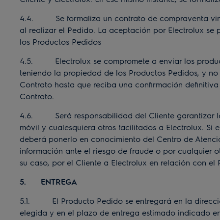
4.4. Se formaliza un contrato de compraventa vinculan
al realizar el Pedido. La aceptación por Electrolux s
los Productos Pedidos
4.5. Electrolux se compromete a enviar los productos
teniendo la propiedad de los Productos Pedidos, y no
Contrato hasta que reciba una confirmación definitiva 
Contrato.
4.6. Será responsabilidad del Cliente garantizar la 
móvil y cualesquiera otros facilitados a Electrolux. Si
deberá ponerlo en conocimiento del Centro de Atención 
información ante el riesgo de fraude o por cualquier 
su caso, por el Cliente a Electrolux en relación con el
5. ENTREGA
5.1. El Producto Pedido se entregará en la dirección
elegida y en el plazo de entrega estimado indicado e