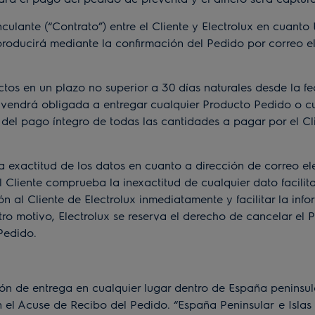
te (“Contrato”) entre el Cliente y Electrolux en cuanto El
e producirá mediante la confirmación del Pedido por correo
 en un plazo no superior a 30 días naturales desde la fech
 vendrá obligada a entregar cualquier Producto Pedido o cu
del pago íntegro de todas las cantidades a pagar por el Cli
exactitud de los datos en cuanto a dirección de correo ele
 el Cliente comprueba la inexactitud de cualquier dato facili
al Cliente de Electrolux inmediatamente y facilitar la infor
otro motivo, Electrolux se reserva el derecho de cancelar e
 Pedido.
 de entrega en cualquier lugar dentro de España peninsular
n el Acuse de Recibo del Pedido. “España Peninsular
e Islas