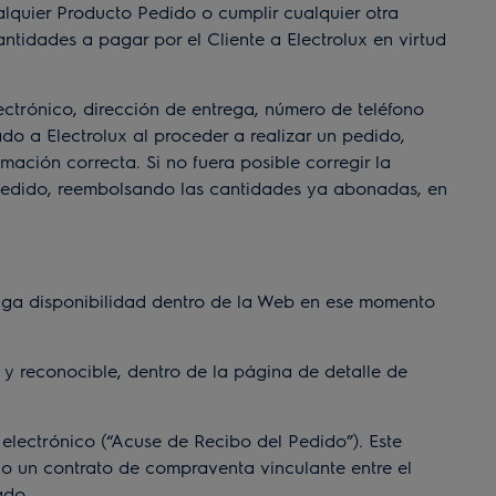
quier Producto Pedido o cumplir cualquier otra
ntidades a pagar por el Cliente a Electrolux en virtud
ctrónico, dirección de entrega, número de teléfono
tado a Electrolux al proceder a realizar un pedido,
mación correcta. Si no fuera posible corregir la
l Pedido, reembolsando las cantidades ya abonadas, en
nga disponibilidad dentro de la Web en ese momento
 reconocible, dentro de la página de detalle de
lectrónico (“Acuse de Recibo del Pedido”). Este
 un contrato de compraventa vinculante entre el
ado.