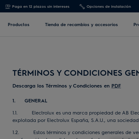
Paga en 12 plazos sin intereses
Opciones de instalación
Productos
Tienda de recambios y accesorios
Pr
TÉRMINOS Y CONDICIONES GE
Descarga los Términos y Condiciones en
PDF
1. GENERAL
1.1. Electrolux es una marca propiedad de AB Electro
explotada por Electrolux España, S.A.U., una sociedad
1.2. Estos términos y condiciones generales de ven