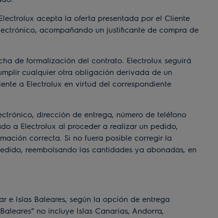
ectrolux acepta la oferta presentada por el Cliente
 electrónico, acompañando un justificante de compra de
a de formalización del contrato. Electrolux seguirá
mplir cualquier otra obligación derivada de un
ente a Electrolux en virtud del correspondiente
ctrónico, dirección de entrega, número de teléfono
tado a Electrolux al proceder a realizar un pedido,
mación correcta. Si no fuera posible corregir la
l Pedido, reembolsando las cantidades ya abonadas, en
 e Islas Baleares, según la opción de entrega
 Baleares” no incluye Islas Canarias, Andorra,