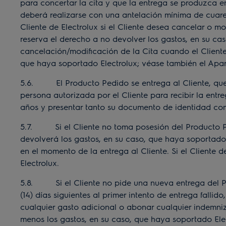
para concertar la cita y que la entrega se produzca e
deberá realizarse con una antelación mínima de cuaren
Cliente de Electrolux si el Cliente desea cancelar o m
reserva el derecho a no devolver los gastos, en su cas
cancelación/modificación de la Cita cuando el Cliente
que haya soportado Electrolux; véase también el Apar
5.6. El Producto Pedido se entrega al Cliente, queda
persona autorizada por el Cliente para recibir la ent
años y presentar tanto su documento de identidad com
5.7. Si el Cliente no toma posesión del Producto Ped
devolverá los gastos, en su caso, que haya soportado 
en el momento de la entrega al Cliente. Si el Cliente
Electrolux.
5.8. Si el Cliente no pide una nueva entrega del Pro
(14) días siguientes al primer intento de entrega falli
cualquier gasto adicional o abonar cualquier indemniz
menos los gastos, en su caso, que haya soportado Ele