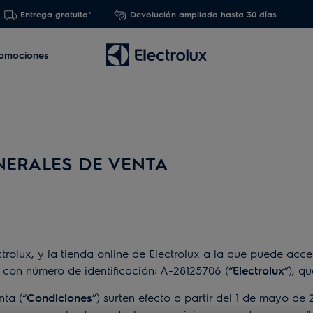
Entrega gratuita*
Devolución ampliada hasta 30 días
omociones
NERALES DE VENTA
lux, y la tienda online de Electrolux a la que puede acced
 con número de identificación: A-28125706 (“
Electrolux
”), q
ta (“
Condiciones
”) surten efecto a partir del 1 de mayo de