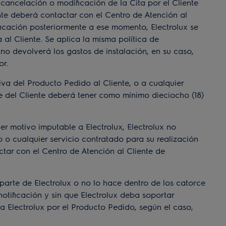
r cancelación o modificación de la Cita por el Cliente
nte deberá contactar con el Centro de Atención al
ificación posteriormente a ese momento, Electrolux se
al Cliente. Se aplica la misma política de
no devolverá los gastos de instalación, en su caso,
or.
va del Producto Pedido al Cliente, o a cualquier
re del Cliente deberá tener como mínimo dieciocho (18)
 motivo imputable a Electrolux, Electrolux no
 o cualquier servicio contratado para su realización
tar con el Centro de Atención al Cliente de
arte de Electrolux o no lo hace dentro de los catorce
 notificación y sin que Electrolux deba soportar
a Electrolux por el Producto Pedido, según el caso,