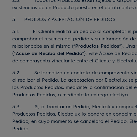
existencias de un Producto puesto en el carrito antes de
3. PEDIDOS Y ACEPTACIÓN DE PEDIDOS
3.1. El Cliente realiza un pedido al completar el pro
comprobar el resumen del pedido y su información de e
relacionados en el mismo (“
Productos Pedidos
”). Una
(“
Acuse de Recibo del Pedido
”). Este Acuse de Reci
de compraventa vinculante entre el Cliente y Electrolu
3.2. Se formaliza un contrato de compraventa vinc
al realizar el Pedido. La aceptación por Electrolux s
los Productos Pedidos, mediante la confirmación del 
Productos Pedidos, o mediante la entrega efectiva.
3.3. Si, al tramitar un Pedido, Electrolux comprueba
Productos Pedidos, Electrolux lo pondrá en conocimien
Pedido, en cuyo momento se cancelará el Pedido. Elect
Pedido.