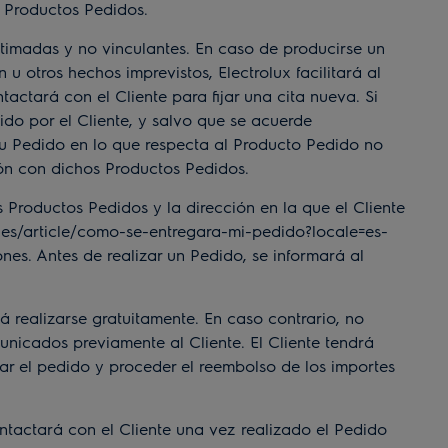
e Productos Pedidos.
imadas y no vinculantes. En caso de producirse un
 otros hechos imprevistos, Electrolux facilitará al
tactará con el Cliente para fijar una cita nueva. Si
ido por el Cliente, y salvo que se acuerde
e su Pedido en lo que respecta al Producto Pedido no
ión con dichos Productos Pedidos.
 Productos Pedidos y la dirección en la que el Cliente
icles/article/como-se-entregara-mi-pedido?locale=es-
ones. Antes de realizar un Pedido, se informará al
 realizarse gratuitamente. En caso contrario, no
nicados previamente al Cliente. El Cliente tendrá
ar el pedido y proceder el reembolso de los importes
tactará con el Cliente una vez realizado el Pedido