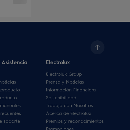
 Asistencia
Electrolux
Electrolux Group
noticias
Prensa y Noticias
u producto
Información Financiera
producto
Sostenibilidad
 manuales
Trabaja con Nosotros
frecuentes
Acerca de Electrolux
de soporte
Premios y reconocimientos
Promociones