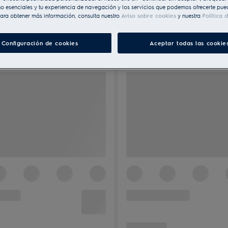
o esenciales y tu experiencia de navegación y los servicios que podemos ofrecerte pue
ara obtener más información, consulta nuestro
Aviso sobre cookies
y nuestra
Política 
Configuración de cookies
Aceptar todas las cookie