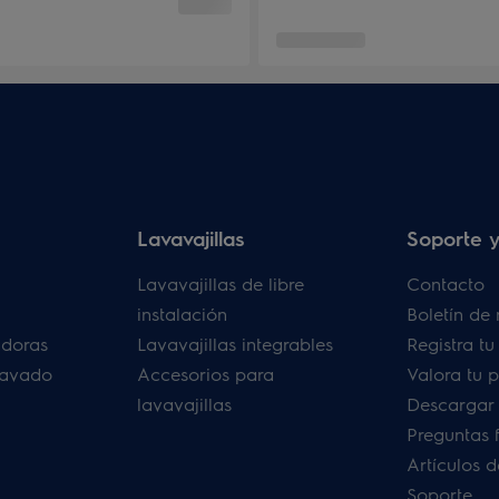
Lavavajillas
Soporte y
Lavavajillas de libre
Contacto
instalación
Boletín de 
adoras
Lavavajillas integrables
Registra t
lavado
Accesorios para
Valora tu 
lavavajillas
Descargar
Preguntas 
Artículos 
Soporte