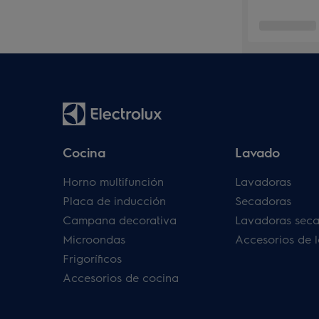
Cocina
Lavado
Horno multifunción
Lavadoras
Placa de inducción
Secadoras
Campana decorativa
Lavadoras sec
Microondas
Accesorios de 
Frigoríficos
Accesorios de cocina