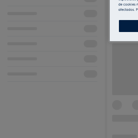
de cookies n
afectados. P