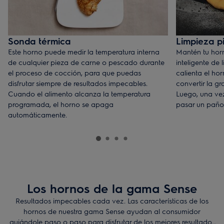
Sonda térmica
Limpieza pi
Este horno puede medir la temperatura interna
Mantén tu hor
de cualquier pieza de carne o pescado durante
inteligente de 
el proceso de cocción, para que puedas
calienta el ho
disfrutar siempre de resultados impecables.
convertir la gr
Cuando el alimento alcanza la temperatura
Luego, una vez
programada, el horno se apaga
pasar un paño
automáticamente.
Los hornos de la gama Sense
Resultados impecables cada vez. Las características de los
hornos de nuestra gama Sense ayudan al consumidor
guiándole paso o paso para disfrutar de los mejores resultados