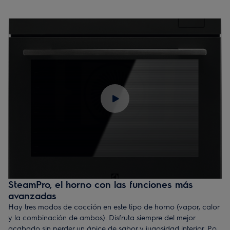
hornos de la gama Pro de Electrolux hace de la cocción al
vapor un método fácil en cualquier hogar.
SteamPro, el horno con las funciones más
avanzadas
Hay tres modos de cocción en este tipo de horno (vapor, calor
y la combinación de ambos). Disfruta siempre del mejor
acabado sin perder un ápice de sabor y jugosidad interior. Pon