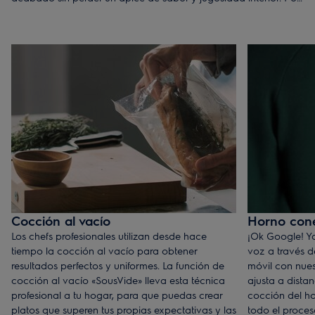
a prueba tus habilidades culinarias.
Cocción al vacío
Horno con
Los chefs profesionales utilizan desde hace
¡Ok Google! Ya
tiempo la cocción al vacío para obtener
voz a través d
resultados perfectos y uniformes. La función de
móvil con nues
cocción al vacío «SousVide» lleva esta técnica
ajusta a dista
profesional a tu hogar, para que puedas crear
cocción del h
platos que superen tus propias expectativas y las
todo el proces