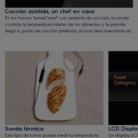
Cocción asistida, un chef en casa
En los hornos SenseCook® con asistente de cocción, la sonda
controla la temperatura interior de los alimentos y te permite
elegir tu punto de cocción preferido, incluso desconectando el
horno cuando los alimentos están listos. Con este tipo de
horno, la pechuga de pato perfecta, siempre.
Sonda térmica
LCD Displa
Este tipo de horno puede medir la temperatura
Un display LC