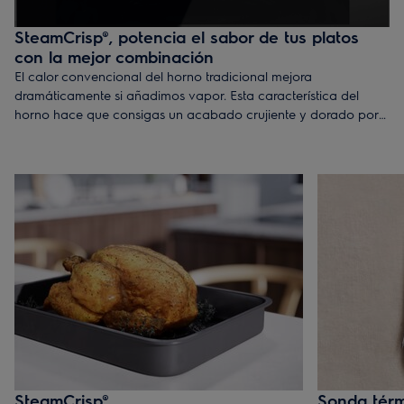
SteamCrisp®, potencia el sabor de tus platos
con la mejor combinación
El calor convencional del horno tradicional mejora
dramáticamente si añadimos vapor. Esta característica del
horno hace que consigas un acabado crujiente y dorado por
fuera y que, gracias a las propiedades del vapor, los alimentos
queden siempre jugosos, suculentos e intensamente sabrosos
por dentro.
SteamCrisp®
Sonda tér