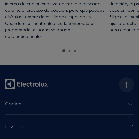
interna de cualquier pieza de carne o pescado
duración, el p
durante el proceso de cocción, para que puedas
cocción, con 
disfrutar siempre de resultados impecables.
Elige el alime
Cuando el alimento alcanza la temperatura
ajustará auto
programada, el horno se apaga
para crear la r
automáticamente.
Cocina
Horno multifunción
Placa de inducción
Lavado
Campana decorativa
Microondas