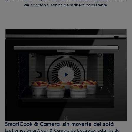
de cocción y sabor, de manera consistente.
SmartCook & Camera, sin moverte del sofá
Los hornos SmartCook & Camera de Electrolux, además de