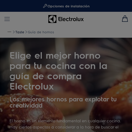
Opciones de instalación
Taste
Guía de hornos
Elige el mejor horno
para tu cocina con la
guía de compra
Electrolux
Los mejores hornos para explotar tu
creatividad
El horno es un elemento fundamental en cualquier cocina.
Hay ciertos aspectos a considerar a la hora de buscar el