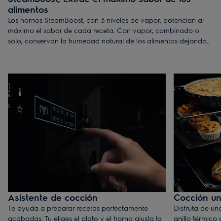
alimentos
Los hornos SteamBoost, con 3 niveles de vapor, potencian al
máximo el sabor de cada receta. Con vapor, combinado o
solo, conservan la humedad natural de los alimentos dejando
la carne, el pescado, las verduras e incluso postres, jugosos y
suculentos.
Asistente de cocción
Cocción un
Te ayuda a preparar recetas perfectamente
Disfruta de una
acabadas. Tu eliges el plato y el horno ajusta la
anillo térmico