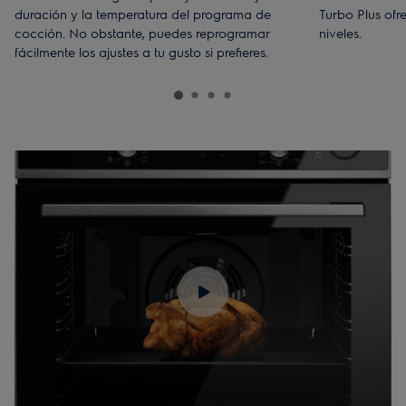
duración y la temperatura del programa de
Turbo Plus of
cocción. No obstante, puedes reprogramar
niveles.
fácilmente los ajustes a tu gusto si prefieres.