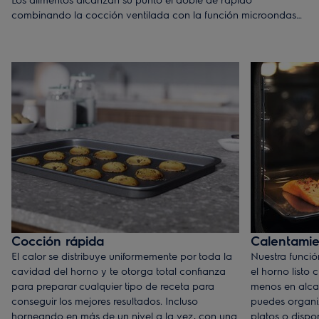
combinando la cocción ventilada con la función microondas
integrada. Todo un mundo de posibilidades a tu alcance.
Cocción rápida
Calentamie
El calor se distribuye uniformemente por toda la
Nuestra funció
cavidad del horno y te otorga total confianza
el horno listo 
para preparar cualquier tipo de receta para
menos en alca
conseguir los mejores resultados. Incluso
puedes organiz
horneando en más de un nivel a la vez, con una
platos o dispo