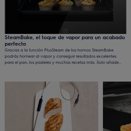
SteamBake, el toque de vapor para un acabado
perfecto
Gracias a la función PlusSteam de los hornos SteamBake
podrás hornear al vapor y conseguir resultados excelentes
para el pan, los pasteles y muchas recetas más. Solo añade
agua en la cavidad del horno y activa la función para obtener
una corteza dorada mientras el interior se mantiene bien tierno.