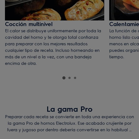
Cocción multinivel
Calentamie
El calor se distribuye uniformemente por toda la
La función de 
cavidad del horno y te otorga total confianza
horno listo cua
para preparar con los mejores resultados
menos en alca
cualquier tipo de receta. Incluso horneando en
puedes organi
más de un nivel a la vez, con una bandeja
tiempo.
encima de otra.
La gama Pro
Preparar cada receta se convierte en toda una experiencia con
la gama Pro de hornos Electrolux. Ese acabado crujiente por
fuera y jugoso por dentro debería convertirse en lo habitual a
la hora de disfrutar de cada plato. Las características de los