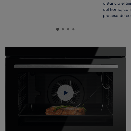
distancia el t
del horno, co
proceso de co