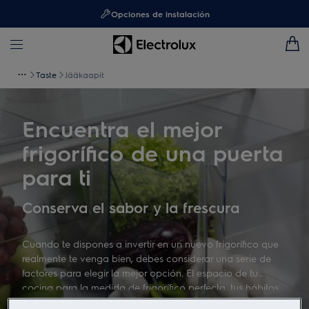
Opciones de instalación
Taste
Jääkaapit
Encuentra el mejor
frigorífico de una puerta
para ti
Conserva el sabor y la frescura
Cuando te dispones a invertir en un nuevo frigorífico que
realmente te venga bien, debes considerar una serie de
factores para elegir la mejor opción. El espacio de tu
cocina para la medida de frigorífico perfecta, tus hábitos
de compra, tipos de neveras, etc.. Sigue los consejos de