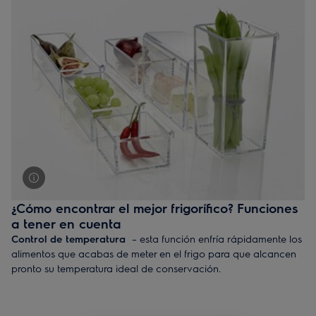
para que el aire pueda circular bien por dentro y así mejorar la
eficiencia del electrodoméstico.
¿Cómo encontrar el mejor frigorífico? Funciones
a tener en cuenta
Control de temperatura
– esta función enfría rápidamente los
alimentos que acabas de meter en el frigo para que alcancen
pronto su temperatura ideal de conservación.
Humedad y temperatura constantes
– el sistema FreeStore®
distribuye el aire refrigerado uniformemente por todo el
frigorífico.