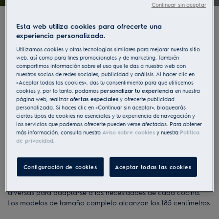
nuestra guía de compra.
Continuar sin aceptar
Esta web utiliza cookies para ofrecerte una
experiencia personalizada.
Utilizamos cookies y otras tecnologías similares para mejorar nuestro sitio
web, así como para fines promocionales y de marketing. También
compartimos información sobre el uso que le das a nuestra web con
nuestros socios de redes sociales, publicidad y análisis. Al hacer clic en
«Aceptar todas las cookies», das tu consentimiento para que utilicemos
cookies y, por lo tanto, podamos
personalizar tu experiencia
en nuestra
página web, realizar
ofertas especiales
y ofrecerte publicidad
personalizada. Si haces clic en «Continuar sin aceptar», bloquearás
ciertos tipos de cookies no esenciales y tu experiencia de navegación y
los servicios que podemos ofrecerte pueden verse afectados. Para obtener
más información, consulta nuestro
Aviso sobre cookies
y nuestra
Política
de privacidad
.
Configuración de cookies
Aceptar todas las cookies
¿Quieres el tamaño perfecto para tu frigorífico?
Disponemos de muchos tipos de frigoríficos con medidas
diversas para adaptarse a las necesidades de cada cocina.
Los modelos de tamaño completo alcanzan los 185 centímetros
de alto, mientras que los más pequeños no superan los 82