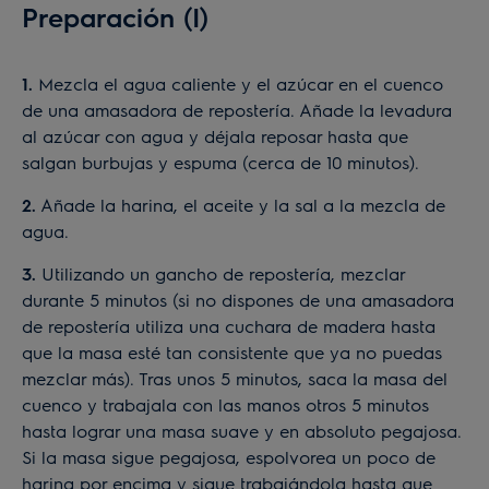
Preparación (I)
1.
Mezcla el agua caliente y el azúcar en el cuenco
de una amasadora de repostería. Añade la levadura
al azúcar con agua y déjala reposar hasta que
salgan burbujas y espuma (cerca de 10 minutos).
2.
Añade la harina, el aceite y la sal a la mezcla de
agua.
3.
Utilizando un gancho de repostería, mezclar
durante 5 minutos (si no dispones de una amasadora
de repostería utiliza una cuchara de madera hasta
que la masa esté tan consistente que ya no puedas
mezclar más). Tras unos 5 minutos, saca la masa del
cuenco y trabajala con las manos otros 5 minutos
hasta lograr una masa suave y en absoluto pegajosa.
Si la masa sigue pegajosa, espolvorea un poco de
harina por encima y sigue trabajándola hasta que