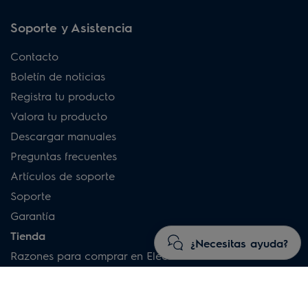
Soporte y Asistencia
Contacto
Boletín de noticias
Registra tu producto
Valora tu producto
Descargar manuales
Preguntas frecuentes
Artículos de soporte
Soporte
Garantía
Tienda
¿Necesitas ayuda?
Razones para comprar en Electrolux
Términos y condiciones de la compra
Preguntas frecuentes