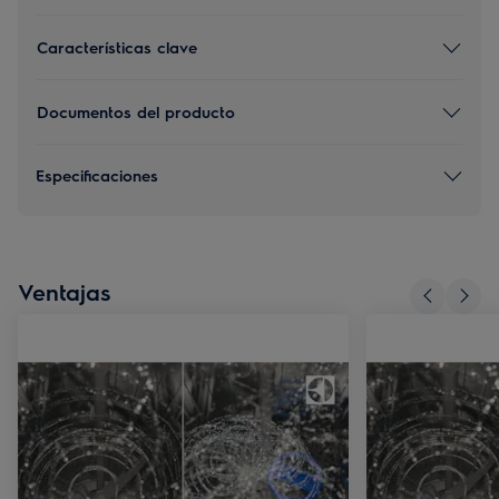
Características clave
Documentos del producto
Especificaciones
Ventajas