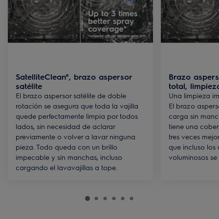
SatelliteClean®, brazo aspersor
Brazo asperso
satélite
total, limpie
El brazo aspersor satélite de doble
Una limpieza i
rotación se asegura que toda la vajilla
El brazo aspers
quede perfectamente limpia por todos
carga sin manc
lados, sin necesidad de aclarar
tiene una cober
previamente o volver a lavar ninguna
tres veces mejor
pieza. Todo queda con un brillo
que incluso los 
impecable y sin manchas, incluso
voluminosos se 
cargando el lavavajillas a tope.