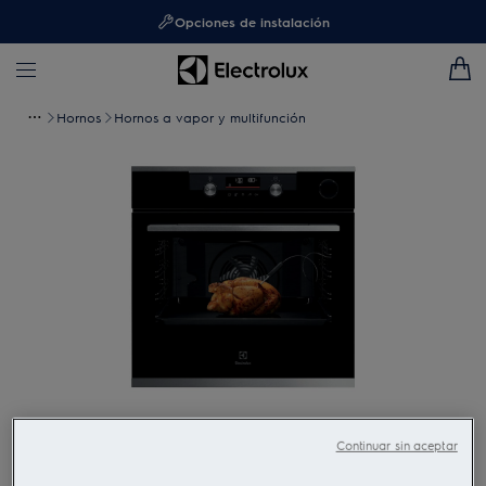
Opciones de instalación
Hornos
Hornos a vapor y multifunción
Toca para ampliar
Continuar sin aceptar