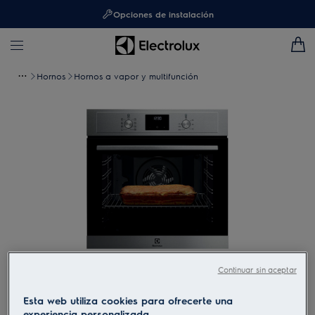
Opciones de instalación
Hornos
Hornos a vapor y multifunción
Continuar sin aceptar
Toca para ampliar
Esta web utiliza cookies para ofrecerte una
experiencia personalizada.