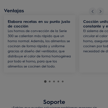
Ventajas
Elabora recetas en su punto justo
Cocción unif
de cocción
constante y e
Los hornos de convección de la Serie
El sistema de c
300 se calientan más rápido que un
circular el calo
horno normal. Además, los alimentos se
horno, aseguran
cocinan de forma rápida y uniforme
cocinen por tod
gracias al diseño del ventilador, que
necesidad de da
distribuye el calor de forma homogénea
por todo el horno, para que los
alimentos se cocinen del todo.
Soporte
¿Sabías que puedes solucionar problemas menores sin