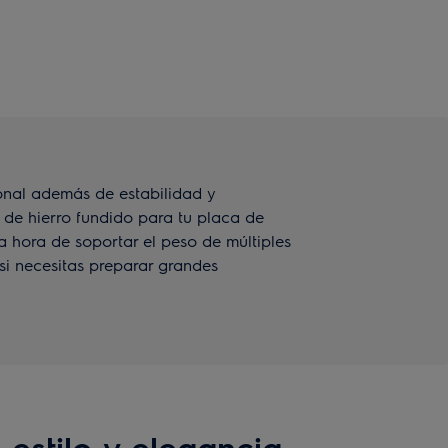
onal además de estabilidad y
 de hierro fundido para tu placa de
a hora de soportar el peso de múltiples
 si necesitas preparar grandes
estilo y elegancia