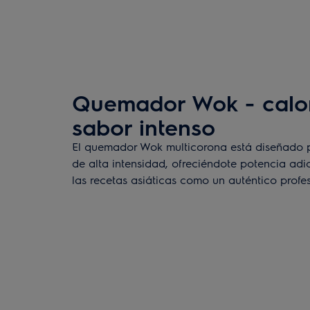
Quemador Wok - calor
sabor intenso
El quemador Wok multicorona está diseñado 
de alta intensidad, ofreciéndote potencia adi
las recetas asiáticas como un auténtico profes