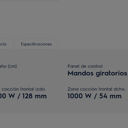
ucto
Especificaciones
ño (cm)
Panel de control
Mandos giratorios
 cocción frontal izdo.
Zona cocción frontal dcho.
00 W / 128 mm
1000 W / 54 mm