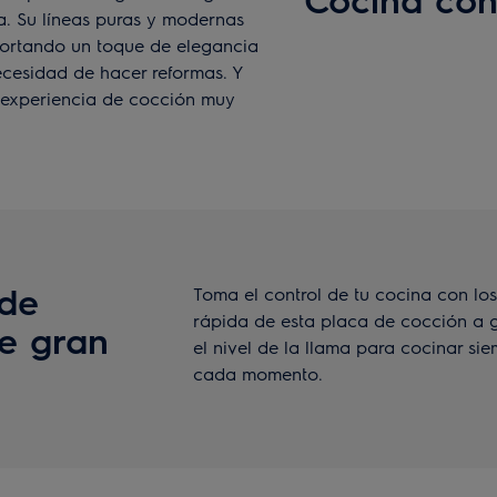
a. Su líneas puras y modernas
portando un toque de elegancia
ecesidad de hacer reformas. Y
 experiencia de cocción muy
 de
Toma el control de tu cocina con lo
rápida de esta placa de cocción a g
e gran
el nivel de la llama para cocinar si
cada momento.