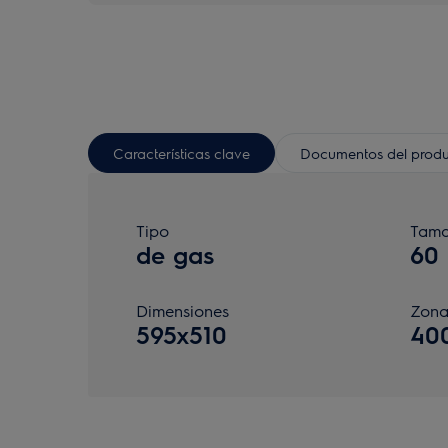
Características clave
Documentos del prod
Tipo
Tama
de gas
60
Dimensiones
Zona
595x510
40