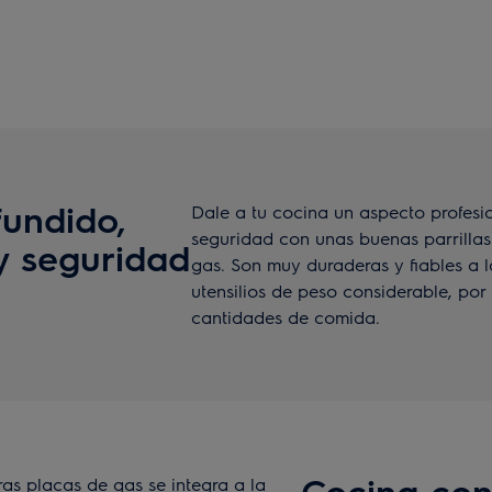
fundido,
Dale a tu cocina un aspecto profesi
seguridad con unas buenas parrillas
y seguridad
gas. Son muy duraderas y fiables a l
utensilios de peso considerable, por
cantidades de comida.
Cocina con 
as placas de gas se integra a la