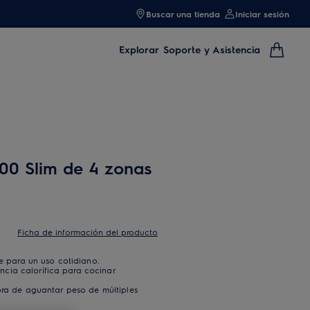
Buscar una tienda
Iniciar sesión
Explorar
Soporte y Asistencia
600 Slim de 4 zonas
Ficha de información del producto
te para un uso cotidiano.
cia calorífica para cocinar
hora de aguantar peso de múltiples