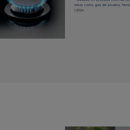
mbar como gas de prueba, frente
1:2024.