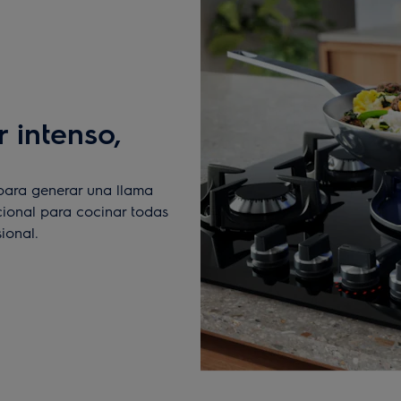
 intenso,
para generar una llama
cional para cocinar todas
ional.