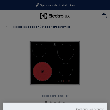
Opciones de instalación
Placas de cocción
Placa vitrocerámica
Toca para ampliar
Continuar sin aceptar