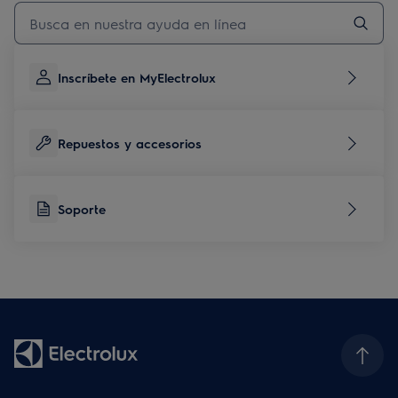
Escribe para buscar un artículo de soporte
Inscríbete en MyElectrolux
Repuestos y accesorios
Soporte