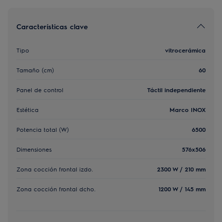
Características clave
Tipo
vitrocerámica
Tamaño (cm)
60
Panel de control
Táctil independiente
Estética
Marco INOX
Potencia total (W)
6500
Dimensiones
576x506
Zona cocción frontal izdo.
2300 W / 210 mm
Zona cocción frontal dcho.
1200 W / 145 mm