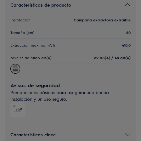
Características de producto
Instalación
Campana extractora extraíble
Tamaño (cm)
60
Extracción máxima m³/h
410.0
Niveles de ruido dB(A)
69 dB(A) / 48 dB(A)
Avisos de seguridad
Precauciones básicas para asegurar una buena
instalación y un uso seguro.
Características clave