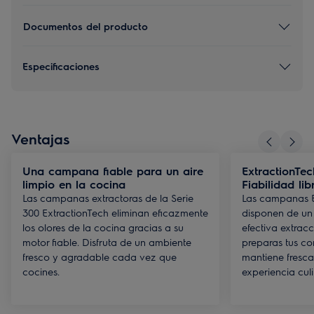
Documentos del producto
Especificaciones
Ventajas
Una campana fiable para un aire
ExtractionTec
limpio en la cocina
Fiabilidad li
Las campanas extractoras de la Serie
Las campanas E
300 ExtractionTech eliminan eficazmente
disponen de un 
los olores de la cocina gracias a su
efectiva extrac
motor fiable. Disfruta de un ambiente
preparas tus co
fresco y agradable cada vez que
mantiene fresca
cocines.
experiencia culi