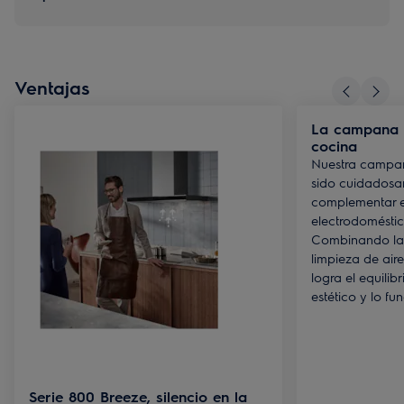
Ventajas
La campana 
cocina
Nuestra campa
sido cuidadosa
complementar e
electrodomésti
Combinando la 
limpieza de air
logra el equilibr
estético y lo fun
Serie 800 Breeze, silencio en la