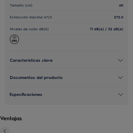
Tamaño (cm)
60
Extracción máxima m³/h
272.0
Niveles de ruido dB(A)
71 dB(A) / 52 dB(A)
Características clave
Documentos del producto
Especificaciones
Ventajas