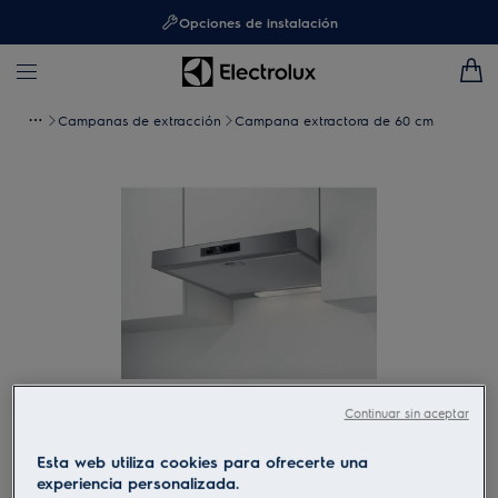
Opciones de instalación
Campanas de extracción
Campana extractora de 60 cm
Continuar sin aceptar
Toca para ampliar
Esta web utiliza cookies para ofrecerte una
experiencia personalizada.