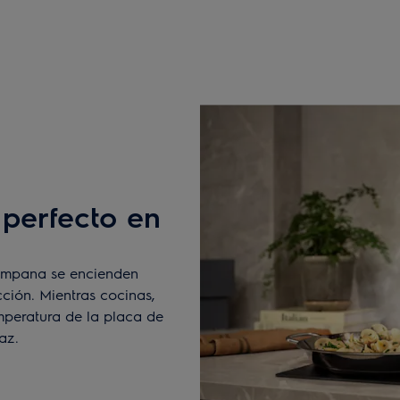
perfecto en
campana se encienden
ción. Mientras cocinas,
mperatura de la placa de
az.