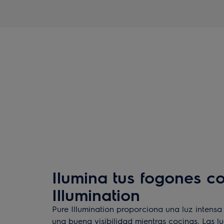
Ilumina tus fogones c
Illumination
Pure Illumination proporciona una luz intens
una buena visibilidad mientras cocinas. Las l