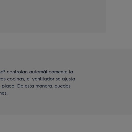
d® controlan automáticamente la
s cocinas, el ventilador se ajusta
a placa. De esta manera, puedes
nes.