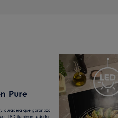
on Pure
a y duradera que garantiza
uces LED iluminan toda la