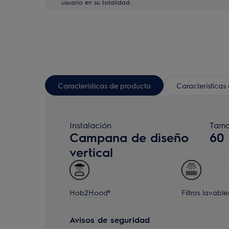
usuario en su totalidad.
Características de producto
Características
Instalación
Tama
Campana de diseño
60
vertical
Hob2Hood®
Filtros lavable
Avisos de seguridad