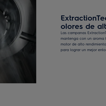
ExtractionTe
olores de al
Las campanas ExtractionT
mantenga con un aroma fr
motor de alto rendimiento 
para lograr un mejor ent