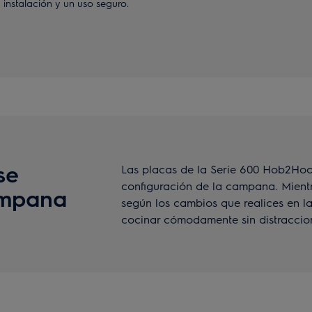
instalación y un uso seguro.
se
Las placas de la Serie 600 Hob2Hoo
configuración de la campana. Mientra
ampana
según los cambios que realices en l
cocinar cómodamente sin distraccio