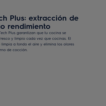
ch Plus: extracción de
to rendimiento
ech Plus garantizan que tu cocina se
esco y limpio cada vez que cocinas. El
limpia a fondo el aire y elimina los olores
orno de cocción.