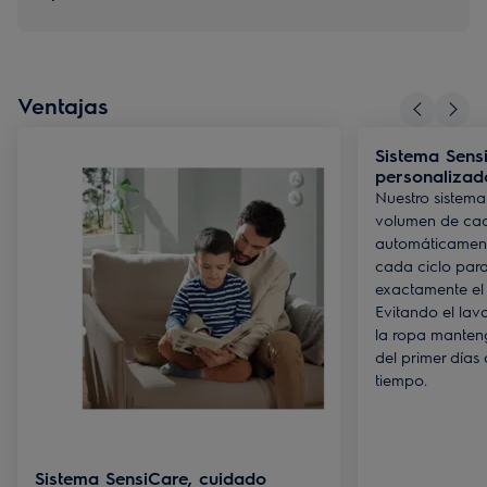
Ventajas
Sistema Sens
personalizad
Nuestro sistema
volumen de cad
automáticament
cada ciclo para
exactamente el
Evitando el la
la ropa manteng
del primer día
tiempo.
Sistema SensiCare, cuidado