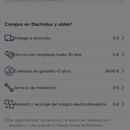
Compra en Electrolux y obtén*
Entrega a domicilio
0 €
Devolución ampliada hasta 30 días
0 €
Extensión de garantía +3 años
69,90 €
Servicio de instalación
0 €
Retirada y reciclaje del antiguo electrodoméstico
0 €
La disponibilidad, los servicios y el precio son definidos por
Electrolux y sólo para en la Tienda Online de Electrolux.