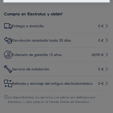
Compra en Electrolux y obtén*
Entrega a domicilio
0 €
Devolución ampliada hasta 30 días
0 €
Extensión de garantía +3 años
69,90 €
Servicio de instalación
0 €
Retirada y reciclaje del antiguo electrodoméstico
0 €
La disponibilidad, los servicios y el precio son definidos por
Electrolux y sólo para en la Tienda Online de Electrolux.