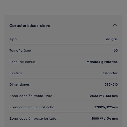
Características clave
Tipo
de gas
Tamaño (cm)
60
Panel de control
Mandos giratorios
Estética
Estándar
Dimensiones
595x510
Zona cocción frontal izdo.
2800 W / 100 mm
Zona cocción central dcha.
3700W/122mm
Zona cocción posterior izdo.
1000 W / 54 mm