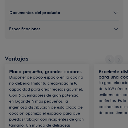
Documentos del producto
Especificaciones
Ventajas
Placa pequeña, grandes sabores
Excelente dis
para una coc
Disponer de poco espacio en la cocina
La gran eficaci
no debería limitar tu creatividad ni tu
de 4 kW ofrece 
capacidad para crear recetas gourmet.
uniforme del ca
Con 3 quemadores de gran potencia,
perfectos. Es la
en lugar de 4 más pequeños, la
cocinar los ali
ingeniosa distribución de esta placa de
de poco tiempo
cocción optimiza el espacio para que
puedas trabajar con recipientes de gran
tamaño. Un mundo de deliciosas