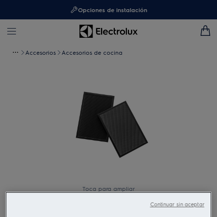
Opciones de instalación
Accesorios
Accesorios de cocina
Toca para ampliar
Continuar sin aceptar