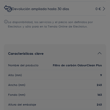
Devolución ampliada hasta 30 días
0 €
La disponibilidad, los servicios y el precio son definidos por
Electrolux y sólo para en la Tienda Online de Electrolux.
Características clave
Nombre del producto
Filtro de carbón OdourClean Plus
Alto (mm)
9
Ancho (mm)
245
Fondo (mm)
163
Altura del embalaje
245