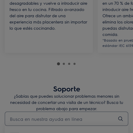
desagradables y vuelve a introducir aire
en un 70 % de f
fresco en tu cocina. Filtrado avanzado
introducir aire 
del aire para disfrutar de una
Ofrece un ambie
experiencia más placentera sin importar
elimina los olor
lo que estés cocinando.
puedas disfruta
comida.
*Basado en prueb
estándar IEC 6159
Soporte
¿Sabías que puedes solucionar problemas menores sin
necesidad de concertar una visita de un técnico? Busca tu
problema abajo para empezar.
Escribe para buscar un artículo de soporte