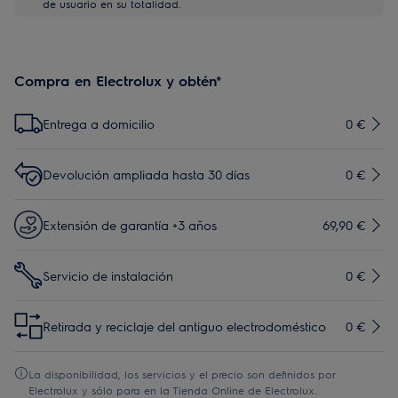
de usuario en su totalidad.
Compra en Electrolux y obtén*
Entrega a domicilio
0 €
Devolución ampliada hasta 30 días
0 €
Extensión de garantía +3 años
69,90 €
Servicio de instalación
0 €
Retirada y reciclaje del antiguo electrodoméstico
0 €
La disponibilidad, los servicios y el precio son definidos por
Electrolux y sólo para en la Tienda Online de Electrolux.